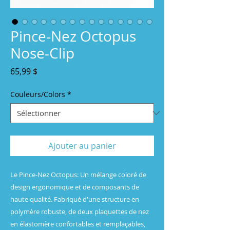
Pince-Nez Octopus
Nose-Clip
Prix
65,99 $
Couleurs/Colors
*
Ajouter au panier
Le Pince-Nez Octopus: Un mélange coloré de
design ergonomique et de composants de
haute qualité. Fabriqué d'une structure en
polymère robuste, de deux plaquettes de nez
en élastomère confortables et remplaçables,