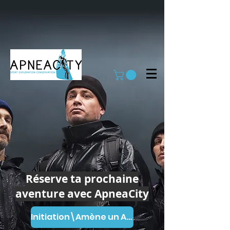
Réserve ta prochaine
aventure avec ApneaCity
Initiation\Amène un Ami